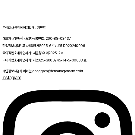
주식회사 공감에이치알매니지먼트
대표자 : 강현규 | 사업자등록번호 : 260-88-03437
직업정보사업신고 : 서울청 제2025-6호 / J1512020240006
국외직업소개사업허가 : 서울청 유 제2025-2호
국내직업소개사업허가 : 제2025-3000245-14-5-00008 호
개인정보책임자 이메일:gonggam@hrmanagement.co.kr
Instagram