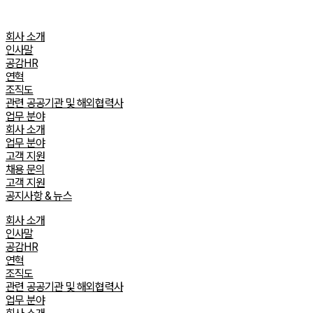
Skip
to
회사 소개
content
인사말
공감HR
연혁
조직도
관련 공공기관 및 해외협력사
업무 분야
회사 소개
업무 분야
고객 지원
채용 문의
고객 지원
공지사항 & 뉴스
회사 소개
인사말
공감HR
연혁
조직도
관련 공공기관 및 해외협력사
업무 분야