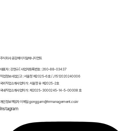
주식회사 공감에이치알매니지먼트
대표자 : 강현규 | 사업자등록번호 : 260-88-03437
직업정보사업신고 : 서울청 제2025-6호 / J1512020240006
국외직업소개사업허가 : 서울청 유 제2025-2호
국내직업소개사업허가 : 제2025-3000245-14-5-00008 호
개인정보책임자 이메일:gonggam@hrmanagement.co.kr
Instagram