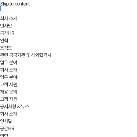
Skip to content
회사 소개
인사말
공감HR
연혁
조직도
관련 공공기관 및 해외협력사
업무 분야
회사 소개
업무 분야
고객 지원
채용 문의
고객 지원
공지사항 & 뉴스
회사 소개
인사말
공감HR
연혁