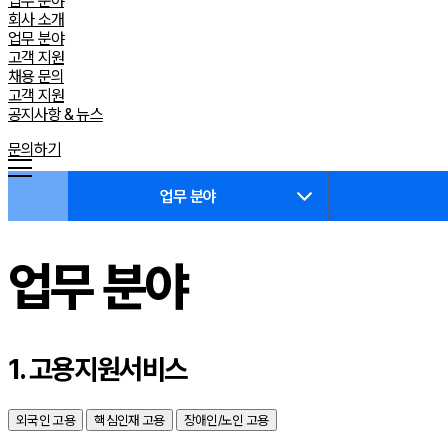
업무 분야
회사 소개
업무 분야
고객 지원
채용 문의
고객 지원
공지사항 & 뉴스
문의하기
업무 분야
업무 분야
1. 고용지원서비스
외국인 고용
핵심인재 고용
장애인/노인 고용