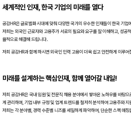
세계적인 인재, 한국 기업의 미래를 열다
공감HR은 글로벌화 시대에 맞춰 다양한 국가의 우수한 인재들이 한국 기업에
저희는 외국인 근로자와 고용주가 서로의 필요와 요구를 잘 이해하고, 성공적인
율적으로 해결해 드립니다.
저희 공감HR과 함께 하시면 외국인 인력 고용이 더욱 쉽고 안전하게 이루어
미래를 설계하는 핵심인재, 함께 열어갈 내일!
저희 공감HR은 국내 임원 및 전문직 채용 분야에서 쌓아온 노하우를 바탕으로
게 관리하며, 기업 내부 규정 및 업계 트렌드를 철저히 분석하여 고용주와 지
저희는 각 분야별, 경력 수준별 니즈를 세밀하게 파악하여, 단순한 스펙 매칭