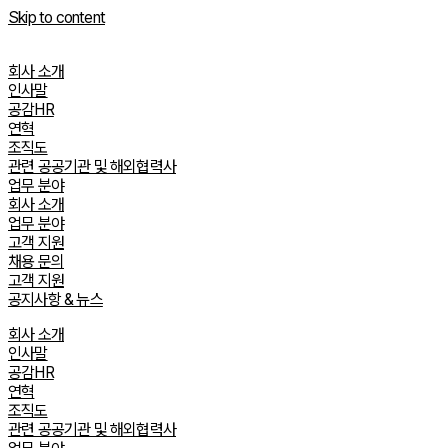
Skip to content
회사 소개
인사말
공감HR
연혁
조직도
관련 공공기관 및 해외협력사
업무 분야
회사 소개
업무 분야
고객 지원
채용 문의
고객 지원
공지사항 & 뉴스
회사 소개
인사말
공감HR
연혁
조직도
관련 공공기관 및 해외협력사