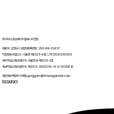
주식회사 공감에이치알매니지먼트
대표자 : 강현규 | 사업자등록번호 : 260-88-03437
직업정보사업신고 : 서울청 제2025-6호 / J1512020240006
국외직업소개사업허가 : 서울청 유 제2025-2호
국내직업소개사업허가 : 제2025-3000245-14-5-00008 호
개인정보책임자 이메일:gonggam@hrmanagement.co.kr
Instagram