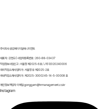
주식회사 공감에이치알매니지먼트
대표자 : 강현규 | 사업자등록번호 : 260-88-03437
직업정보사업신고 : 서울청 제2025-6호 / J1512020240006
국외직업소개사업허가 : 서울청 유 제2025-2호
국내직업소개사업허가 : 제2025-3000245-14-5-00008 호
개인정보책임자 이메일:gonggam@hrmanagement.co.kr
Instagram