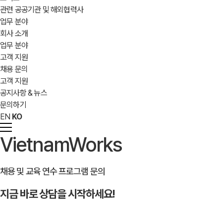
관련 공공기관 및 해외협력사
업무 분야
회사 소개
업무 분야
고객 지원
채용 문의
고객 지원
공지사항 & 뉴스
문의하기
EN
KO
VietnamWorks
채용 및 교육 연수 프로그램 문의
지금 바로 상담을 시작하세요!
문의하기
→