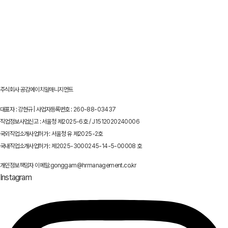
주식회사 공감에이치알매니지먼트
대표자 : 강현규 | 사업자등록번호 : 260-88-03437
직업정보사업신고 : 서울청 제2025-6호 / J1512020240006
국외직업소개사업허가 : 서울청 유 제2025-2호
국내직업소개사업허가 : 제2025-3000245-14-5-00008 호
개인정보책임자 이메일:gonggam@hrmanagement.co.kr
Instagram