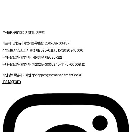
주식회사 공감에이치알매니지먼트
대표자 : 강현규 | 사업자등록번호 : 260-88-03437
직업정보사업신고 : 서울청 제2025-6호 / J1512020240006
국외직업소개사업허가 : 서울청 유 제2025-2호
국내직업소개사업허가 : 제2025-3000245-14-5-00008 호
개인정보책임자 이메일:gonggam@hrmanagement.co.kr
Instagram