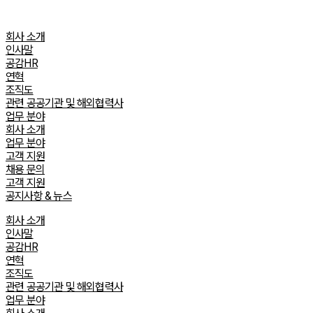
Skip
to
회사 소개
content
인사말
공감HR
연혁
조직도
관련 공공기관 및 해외협력사
업무 분야
회사 소개
업무 분야
고객 지원
채용 문의
고객 지원
공지사항 & 뉴스
회사 소개
인사말
공감HR
연혁
조직도
관련 공공기관 및 해외협력사
업무 분야