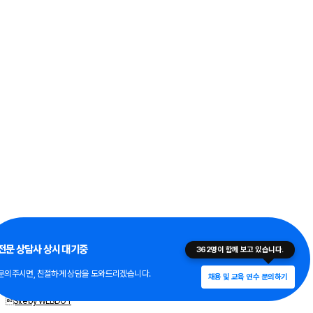
Copyright © 공감. All Rights Reserved.
전문 상담사 상시 대기중
362
명이 함께 보고 있습니다.
이메일무단수집안내
문의주시면, 친절하게 상담을 도와드리겠습니다.
개인정보취급방침
채용 및 교육 연수 문의하기
Site by WEBDOT