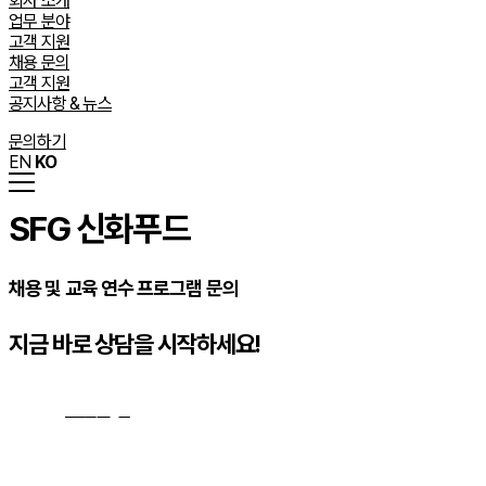
회사 소개
업무 분야
고객 지원
채용 문의
고객 지원
공지사항 & 뉴스
문의하기
EN
KO
SFG 신화푸드
채용 및 교육 연수 프로그램 문의
지금 바로 상담을 시작하세요!
문의하기
→