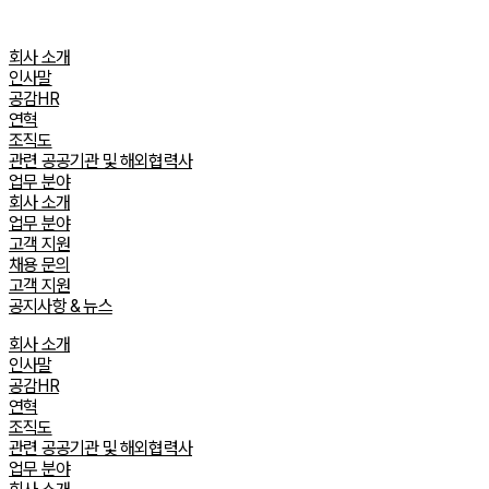
Skip
to
회사 소개
content
인사말
공감HR
연혁
조직도
관련 공공기관 및 해외협력사
업무 분야
회사 소개
업무 분야
고객 지원
채용 문의
고객 지원
공지사항 & 뉴스
회사 소개
인사말
공감HR
연혁
조직도
관련 공공기관 및 해외협력사
업무 분야