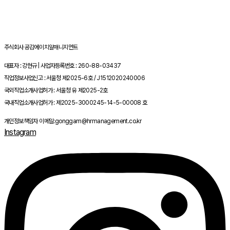
주식회사 공감에이치알매니지먼트
대표자 : 강현규 | 사업자등록번호 : 260-88-03437
직업정보사업신고 : 서울청 제2025-6호 / J1512020240006
국외직업소개사업허가 : 서울청 유 제2025-2호
국내직업소개사업허가 : 제2025-3000245-14-5-00008 호
개인정보책임자 이메일:gonggam@hrmanagement.co.kr
Instagram