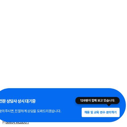
Copyright © 공감. All Rights Reserved.
전문 상담사 상시 대기중
126
명이 함께 보고 있습니다.
이메일무단수집안내
문의주시면, 친절하게 상담을 도와드리겠습니다.
개인정보취급방침
채용 및 교육 연수 문의하기
Site by WEBDOT