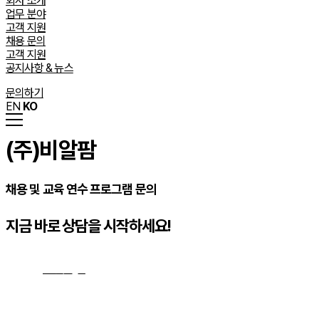
회사 소개
업무 분야
고객 지원
채용 문의
고객 지원
공지사항 & 뉴스
문의하기
EN
KO
(주)비알팜
채용 및 교육 연수 프로그램 문의
지금 바로 상담을 시작하세요!
문의하기
→