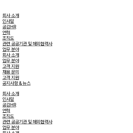
Skip
to
회사 소개
content
인사말
공감HR
연혁
조직도
관련 공공기관 및 해외협력사
업무 분야
회사 소개
업무 분야
고객 지원
채용 문의
고객 지원
공지사항 & 뉴스
회사 소개
인사말
공감HR
연혁
조직도
관련 공공기관 및 해외협력사
업무 분야