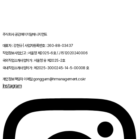
주식회사 공감에이치알매니지먼트
대표자 : 강현규 | 사업자등록번호 : 260-88-03437
직업정보사업신고 : 서울청 제2025-6호 / J1512020240006
국외직업소개사업허가 : 서울청 유 제2025-2호
국내직업소개사업허가 : 제2025-3000245-14-5-00008 호
개인정보책임자 이메일:gonggam@hrmanagement.co.kr
Instagram