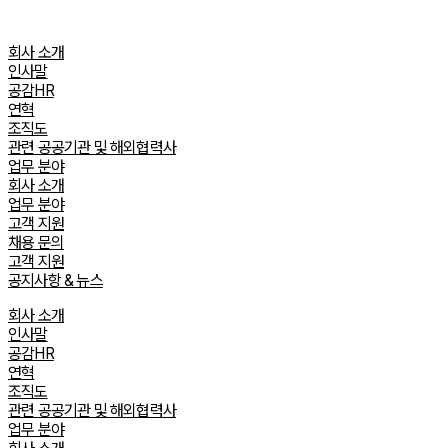
Skip
to
회사 소개
content
인사말
공감HR
연혁
조직도
관련 공공기관 및 해외협력사
업무 분야
회사 소개
업무 분야
고객 지원
채용 문의
고객 지원
공지사항 & 뉴스
회사 소개
인사말
공감HR
연혁
조직도
관련 공공기관 및 해외협력사
업무 분야