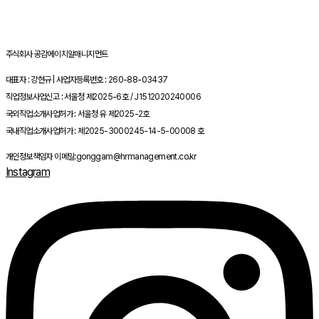
주식회사 공감에이치알매니지먼트
대표자 : 강현규 | 사업자등록번호 : 260-88-03437
직업정보사업신고 : 서울청 제2025-6호 / J1512020240006
국외직업소개사업허가 : 서울청 유 제2025-2호
국내직업소개사업허가 : 제2025-3000245-14-5-00008 호
개인정보책임자 이메일:gonggam@hrmanagement.co.kr
Instagram