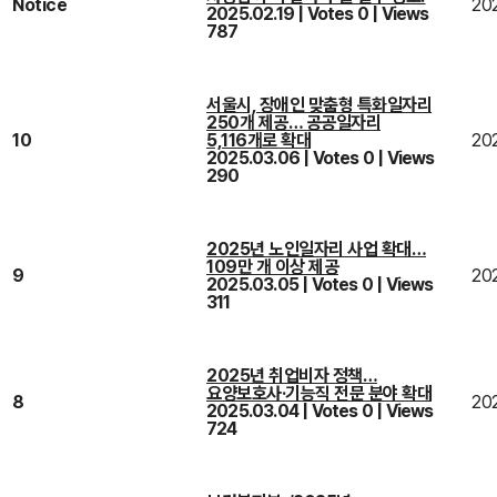
Notice
202
2025.02.19
|
Votes 0
|
Views
787
서울시, 장애인 맞춤형 특화일자리
250개 제공… 공공일자리
10
5,116개로 확대
20
2025.03.06
|
Votes 0
|
Views
290
2025년 노인일자리 사업 확대…
109만 개 이상 제공
9
20
2025.03.05
|
Votes 0
|
Views
311
2025년 취업비자 정책…
요양보호사·기능직 전문 분야 확대
8
20
2025.03.04
|
Votes 0
|
Views
724