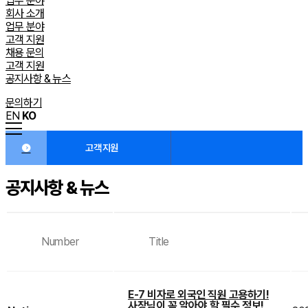
업무 분야
회사 소개
업무 분야
고객 지원
채용 문의
고객 지원
공지사항 & 뉴스
문의하기
EN
KO
고객 지원
공지사항 & 뉴스
Number
Title
E-7 비자로 외국인 직원 고용하기!
사장님이 꼭 알아야 할 필수 정보!