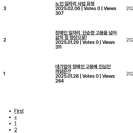
노인 일자리 사업 유형
3
2025.02.06
|
Votes 0
|
Views
20
307
장애인 일자리, 단순한 고용을 넘어
삶의 질 향상으로!
2
202
2025.01.29
|
Votes 0
|
Views
311
대기업이 장애인 고용에 진심인
까닭은!?
1
202
2025.01.28
|
Votes 0
|
Views
284
First
«
1
2