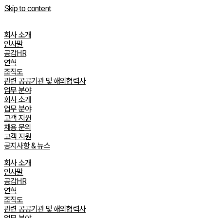
Skip to content
회사 소개
인사말
공감HR
연혁
조직도
관련 공공기관 및 해외협력사
업무 분야
회사 소개
업무 분야
고객 지원
채용 문의
고객 지원
공지사항 & 뉴스
회사 소개
인사말
공감HR
연혁
조직도
관련 공공기관 및 해외협력사