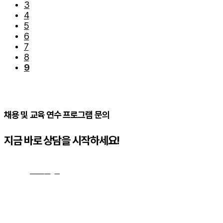
3
4
5
6
7
8
9
채용 및 교육 연수 프로그램 문의
지금 바로 상담을 시작하세요!
문의하기
→