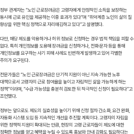
정부 관계자는 “노인 근로장려금은 고령자에게 안정적인 소득을 보장하는
동시에 근로 유인을 제공하는 이중 효과가 있다”며 “취약계층 노인의 삶의 질
향상을 위한 핵심 정책으로 자리매김하고 있다”고 설명했다.
다만, 해당 제도를 악용하거나 허위 정보로 신청하는 경우 법적 책임을 피할 수
없다. 특히 개인정보를 도용해 장려금을 신청하거나, 전화·문자 등을 통해
개인정보를 요구하는 사기 피해 사례도 빈번하게 발생하고 있어 각별한
주의가 요구된다.
전문가들은 “노인 근로장려금은 단기적 지원이 아닌 지속 가능한 노후
대책으로서 고령자의 근로 참여율을 높이고 자립적인 삶을 가능하게 하는
정책”이라며, “수급 가능성을 충분히 검토한 뒤 적극적인 신청이 필요하다”고
조언했다.
정부는 앞으로도 제도의 실효성을 높이기 위해 신청 절차 간소화, 요건 완화,
자동화 시스템 도입 등 지속적인 개선을 추진할 계획이다. 고령자의 자립을
위한 정책적 지원이 확대되는 만큼, 현장의 고령 근로자들이 제도에 대한
정확한 정보를 얻고 혜택을 누릴 수 있도록 홍보와 안내 강화도 필요하다는