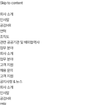
Skip to content
회사 소개
인사말
공감HR
연혁
조직도
관련 공공기관 및 해외협력사
업무 분야
회사 소개
업무 분야
고객 지원
채용 문의
고객 지원
공지사항 & 뉴스
회사 소개
인사말
공감HR
연혁