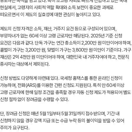
유도하는 목적을 담고 있다. 특히 초고령 사회로 빠르게 진입하고 있는 국내
현실에서, 고령자의 사회적 역할 확대와 소득 보전이 중요한 과제로
떠오르면서 이 제도의 실효성에 대한 관심이 높아지고 있다.
제도의 신청 자격은 소득, 재산, 거주지 요건 등으로 구성되어 있으며,
부양자녀가 없는 60세 이상 고령 근로자만 해당된다. 2025년 기준 신청
요건은 다음과 같다. 단독 가구는 연간 총소득이 2,200만 원 미만이어야 하며,
홑벌이 가구는 3,200만 원, 맞벌이 가구는 3,800만 원 미만이 기준이다. 가구
재산은 2억 4천만 원 미만이어야 하며, 대한민국 내 거주자여야 하고, 전문직
종사자는 대상에서 제외된다.
신청 방법도 다양하게 마련돼 있다. 국세청 홈택스를 통한 온라인 신청이
가능하며, 전화(ARS)를 이용한 간편 신청도 지원된다. 특히 만 60세 이상
고령 근로자에 한해 일정 조건을 충족할 경우 자동 신청 제도가 적용되어 별도
신청 절차 없이 장려금을 수령할 수 있다.
단, 장려금 신청은 매년 5월 1일부터 5월 31일까지 접수받으며, 기간 내
신청하지 않을 경우 감액 지급 또는 수급 누락 등의 불이익을 받을 수 있어
주의가 요구된다.