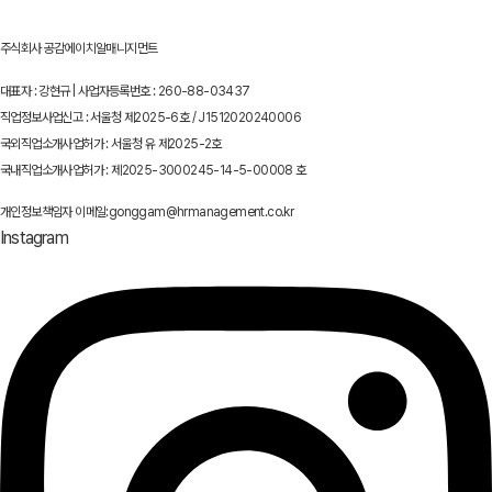
주식회사 공감에이치알매니지먼트
대표자 : 강현규 | 사업자등록번호 : 260-88-03437
직업정보사업신고 : 서울청 제2025-6호 / J1512020240006
국외직업소개사업허가 : 서울청 유 제2025-2호
국내직업소개사업허가 : 제2025-3000245-14-5-00008 호
개인정보책임자 이메일:gonggam@hrmanagement.co.kr
Instagram