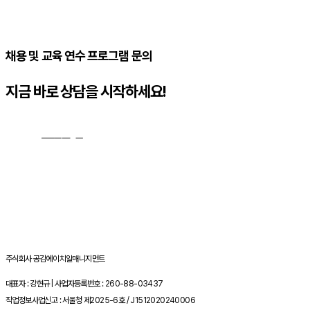
채용 및 교육 연수 프로그램 문의
지금 바로 상담을 시작하세요!
문의하기
→
주식회사 공감에이치알매니지먼트
대표자 : 강현규 | 사업자등록번호 : 260-88-03437
직업정보사업신고 : 서울청 제2025-6호 / J1512020240006