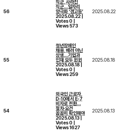
직군, 사라진
직군…일자리
56
양극화 ‘경고등’
2025.08.22
2025.08.22
|
Votes 0
|
Views 573
청년장애인
채용, 배려 아닌
상생…기업과
55
인재 모두 윈윈
2025.08.18
2025.08.18
|
Votes 0
|
Views 259
외국인 근로자,
D-10에서 E-7
비자로 전환…
절차·요건
54
2025.08.13
꼼꼼히 확인해야
2025.08.13
|
Votes 0
|
Views 1627