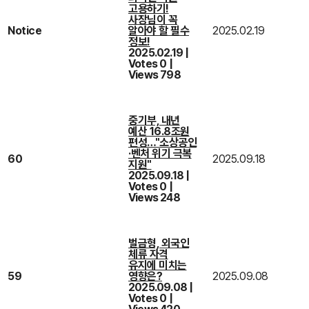
고용하기!
사장님이 꼭
Notice
알아야 할 필수
2025.02.19
정보!
2025.02.19
|
Votes 0
|
Views 798
중기부, 내년
예산 16.8조원
편성…"소상공인
·벤처 위기 극복
60
2025.09.18
지원"
2025.09.18
|
Votes 0
|
Views 248
벌금형, 외국인
체류 자격
유지에 미치는
59
영향은?
2025.09.08
2025.09.08
|
Votes 0
|