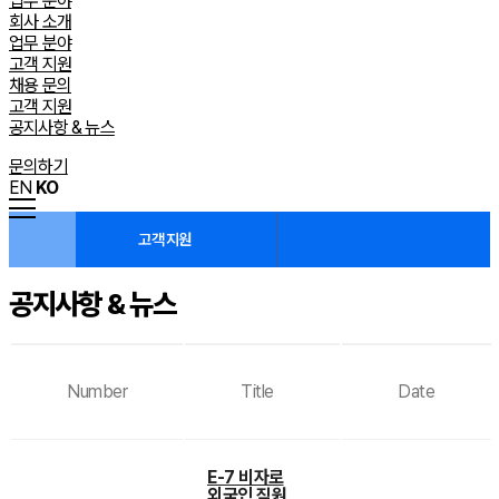
업무 분야
회사 소개
업무 분야
고객 지원
채용 문의
고객 지원
공지사항 & 뉴스
문의하기
EN
KO
고객 지원
공지사항 & 뉴스
Number
Title
Date
E-7 비자로
외국인 직원