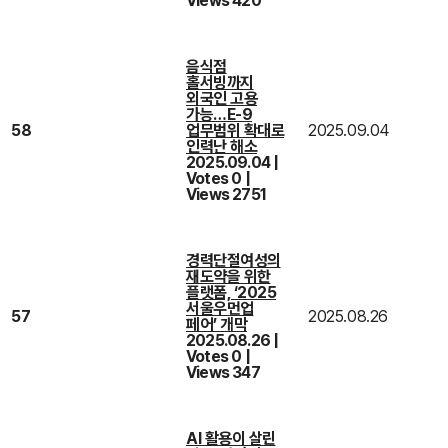
Views 420
음식점
홀서빙까지
외국인 고용
가능…E-9
58
업무범위 확대로
2025.09.04
인력난 해소
2025.09.04
|
Votes 0
|
Views 2751
경력단절여성의
재도약을 위한
플랫폼, ‘2025
서울우먼업
57
2025.08.26
페어’ 개막
2025.08.26
|
Votes 0
|
Views 347
AI 활용이 살린