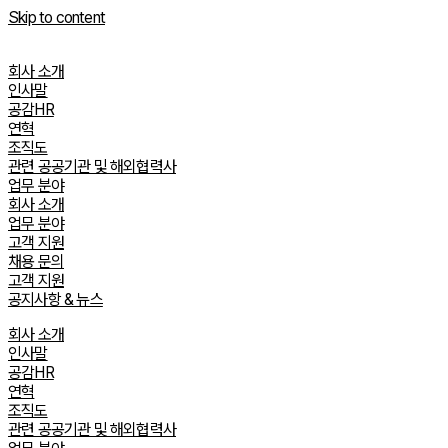
Skip to content
회사 소개
인사말
공감HR
연혁
조직도
관련 공공기관 및 해외협력사
업무 분야
회사 소개
업무 분야
고객 지원
채용 문의
고객 지원
공지사항 & 뉴스
회사 소개
인사말
공감HR
연혁
조직도
관련 공공기관 및 해외협력사