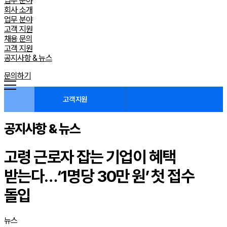
업무 분야
회사 소개
업무 분야
고객 지원
채용 문의
고객 지원
공지사항 & 뉴스
문의하기
고객 지원
공지사항 & 뉴스
고령 근로자 잡는 기업이 혜택
받는다…‘1명당 30만 원’ 첫 접수
돌입
뉴스