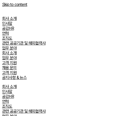
Skip to content
회사 소개
인사말
공감HR
연혁
조직도
관련 공공기관 및 해외협력사
업무 분야
회사 소개
업무 분야
고객 지원
채용 문의
고객 지원
공지사항 & 뉴스
회사 소개
인사말
공감HR
연혁
조직도
관련 공공기관 및 해외협력사