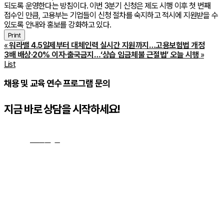
되도록 운영한다는 방침이다. 이번 3분기 신청은 제도 시행 이후 첫 번째
접수인 만큼, 고용부는 기업들이 신청 절차를 숙지하고 적시에 지원받을 수
있도록 안내와 홍보를 강화하고 있다.
Print
«
워라밸 4.5일제부터 대체인력 실시간 지원까지…고용보험법 개정
3배 배상·20% 이자·출국금지…‘상습 임금체불 근절법’ 오늘 시행
»
List
채용 및 교육 연수 프로그램 문의
지금 바로 상담을 시작하세요!
문의하기
→