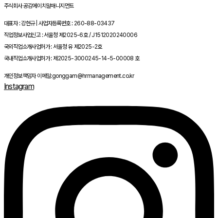
주식회사 공감에이치알매니지먼트
대표자 : 강현규 | 사업자등록번호 : 260-88-03437
직업정보사업신고 : 서울청 제2025-6호 / J1512020240006
국외직업소개사업허가 : 서울청 유 제2025-2호
국내직업소개사업허가 : 제2025-3000245-14-5-00008 호
개인정보책임자 이메일:gonggam@hrmanagement.co.kr
Instagram