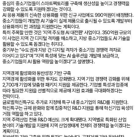
중심의 중소기업들이 스마트팩토리를 구축해 생산성을 높이고 경쟁력을
강화할 수 있도록 지원하겠다는 것이다.
AI 응용 제품의 신속한 상용화를 위한 신규 사업에도 990억원이 배정됐다.
중소기업들이 개발한 AI 기술이 실제 제품으로 출시될 수 있도록 개발부터
상용화까지 전 과정을 지원한다는 계획이다.
특히 주목할 만한 것은 '지역 주도형 AI 대전환' 사업이다. 350억원 규모의
이 사업은 지역 간 디지털 격차를 해소하고, 지방 중소기업들도 AI 기술을
활용할 수 있도록 돕겠다는 취지다.
중기부는 "수도권과 지방 간 디지털 격차가 중소기업 경쟁력 격차로
이어지고 있다"며 "지역 특성에 맞는 AI 솔루션을 개발해 보급하고,
중소기업들의 AI 활용 역량을 높이겠다"고 설명했다.
지역경제 활성화와 동반성장 기반 구축
지역경제 활성화를 위한 투자도 강화됐다. 지역 기업 경쟁력 강화를 위해
2,700개 기업에 맞춤형 패키지 지원을 제공한다. 기업별 특성과 업종에
따라 필요한 지원을 선별적으로 제공해 지원 효과를 극대화하겠다는
전략이다.
글로벌혁신특구도 추가로 지정해 특구 내 중소기업의 R&D를 지원한다.
혁신특구는 규제 완화와 함께 집중적인 R&D 지원을 통해 혁신기업 육성의
거점 역할을 하고 있다.
지역 주력산업 전용 R&D 예산도 크게 확대됐다. 지역별로 특화된 산업
분야의 기술개발을 지원해 지역 산업생태계 전체의 경쟁력을 높이겠다는
계획이다.