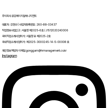
주식회사 공감에이치알매니지먼트
대표자 : 강현규 | 사업자등록번호 : 260-88-03437
직업정보사업신고 : 서울청 제2025-6호 / J1512020240006
국외직업소개사업허가 : 서울청 유 제2025-2호
국내직업소개사업허가 : 제2025-3000245-14-5-00008 호
개인정보책임자 이메일:gonggam@hrmanagement.co.kr
Instagram