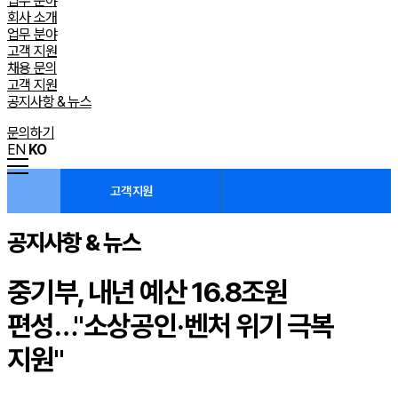
업무 분야
회사 소개
업무 분야
고객 지원
채용 문의
고객 지원
공지사항 & 뉴스
문의하기
EN
KO
고객 지원
공지사항 & 뉴스
중기부, 내년 예산 16.8조원
편성…"소상공인·벤처 위기 극복
지원"