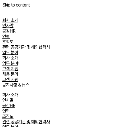
Skip to content
회사 소개
인사말
공감HR
연혁
조직도
관련 공공기관 및 해외협력사
업무 분야
회사 소개
업무 분야
고객 지원
채용 문의
고객 지원
공지사항 & 뉴스
회사 소개
인사말
공감HR
연혁
조직도
관련 공공기관 및 해외협력사