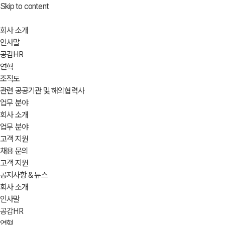
Skip to content
회사 소개
인사말
공감HR
연혁
조직도
관련 공공기관 및 해외협력사
업무 분야
회사 소개
업무 분야
고객 지원
채용 문의
고객 지원
공지사항 & 뉴스
회사 소개
인사말
공감HR
연혁