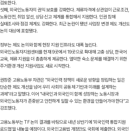
검토한다.
셋째, 외국인노동자의 권익 보호를 강화한다. 체류자격에 상관없이 근로조건,
노동안전, 취업 알선, 상담·신고 체계를 통합해서 지원한다. 인권 침해
실태조사와 점검 체계도 강화한다. 최근 논란이 됐던 사업장 변경 제도 개선도
논의 대상에 포함됐다.
정부는 제도 논의와 함께 현장 지원 인프라도 대폭 늘린다.
외국인노동자지원센터를 현재 9곳에서 19곳으로 확대해 고충 상담, 한국어
교육, 체류 지원을 더 촘촘하게 제공한다. 열악한 숙소 문제를 해결하기 위한
주거환경 개선 지원사업도 새로 시작한다.
권창준 고용노동부 차관은 "외국인력 정책의 새로운 방향을 정립하는 일은
단순한 제도 개선을 넘어 우리 사회의 공동체 기반과 미래를 설계하는
과제"라고 말했다. 이어 "내국인과 외국인이 함께 성장하는 노동시장과
외국인노동자가 존중받고 안전하게 일할 수 있는 환경을 만들어가야 한다"고
강조했다.
고용노동부는 TF 논의 결과를 바탕으로 내년 상반기에 '외국인력 통합지원
로드맵'을 내놓을 예정이다. 외국인고용법 개정안도 국회에 제출한다. 외국인