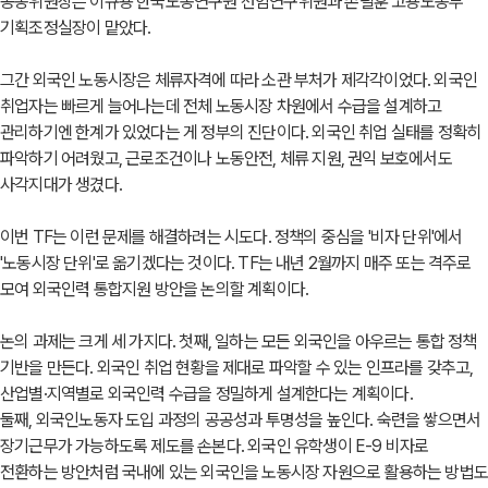
공동위원장은 이규용 한국노동연구원 선임연구위원과 손필훈 고용노동부
기획조정실장이 맡았다.
그간 외국인 노동시장은 체류자격에 따라 소관 부처가 제각각이었다. 외국인
취업자는 빠르게 늘어나는데 전체 노동시장 차원에서 수급을 설계하고
관리하기엔 한계가 있었다는 게 정부의 진단이다. 외국인 취업 실태를 정확히
파악하기 어려웠고, 근로조건이나 노동안전, 체류 지원, 권익 보호에서도
사각지대가 생겼다.
이번 TF는 이런 문제를 해결하려는 시도다. 정책의 중심을 '비자 단위'에서
'노동시장 단위'로 옮기겠다는 것이다. TF는 내년 2월까지 매주 또는 격주로
모여 외국인력 통합지원 방안을 논의할 계획이다.
논의 과제는 크게 세 가지다. 첫째, 일하는 모든 외국인을 아우르는 통합 정책
기반을 만든다. 외국인 취업 현황을 제대로 파악할 수 있는 인프라를 갖추고,
산업별·지역별로 외국인력 수급을 정밀하게 설계한다는 계획이다.
둘째, 외국인노동자 도입 과정의 공공성과 투명성을 높인다. 숙련을 쌓으면서
장기근무가 가능하도록 제도를 손본다. 외국인 유학생이 E-9 비자로
전환하는 방안처럼 국내에 있는 외국인을 노동시장 자원으로 활용하는 방법