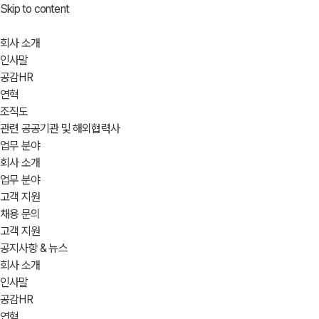
Skip to content
회사 소개
인사말
공감HR
연혁
조직도
관련 공공기관 및 해외협력사
업무 분야
회사 소개
업무 분야
고객 지원
채용 문의
고객 지원
공지사항 & 뉴스
회사 소개
인사말
공감HR
연혁