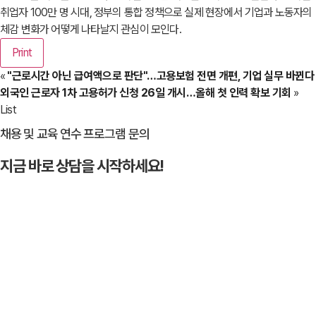
취업자 100만 명 시대, 정부의 통합 정책으로 실제 현장에서 기업과 노동자의
체감 변화가 어떻게 나타날지 관심이 모인다.
Print
«
"근로시간 아닌 급여액으로 판단"…고용보험 전면 개편, 기업 실무 바뀐다
외국인 근로자 1차 고용허가 신청 26일 개시…올해 첫 인력 확보 기회
»
List
채용 및 교육 연수 프로그램 문의
지금 바로 상담을 시작하세요!
문의하기
→