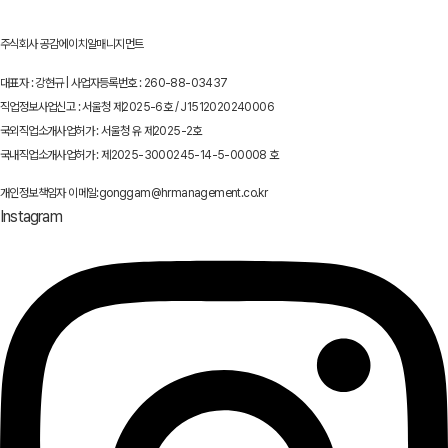
주식회사 공감에이치알매니지먼트
대표자 : 강현규 | 사업자등록번호 : 260-88-03437
직업정보사업신고 : 서울청 제2025-6호 / J1512020240006
국외직업소개사업허가 : 서울청 유 제2025-2호
국내직업소개사업허가 : 제2025-3000245-14-5-00008 호
개인정보책임자 이메일:gonggam@hrmanagement.co.kr
Instagram