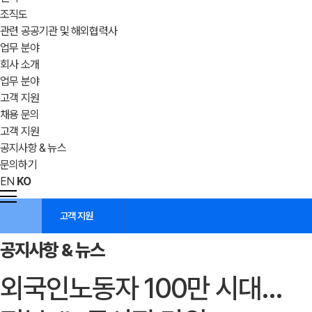
조직도
관련 공공기관 및 해외협력사
업무 분야
회사 소개
업무 분야
고객 지원
채용 문의
고객 지원
공지사항 & 뉴스
문의하기
EN
KO
고객 지원
공지사항 & 뉴스
외국인노동자 100만 시대…