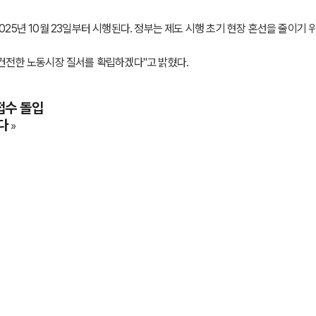
 2025년 10월 23일부터 시행된다. 정부는 제도 시행 초기 현장 혼선을 줄이
건전한 노동시장 질서를 확립하겠다"고 밝혔다.
접수 돌입
다
»