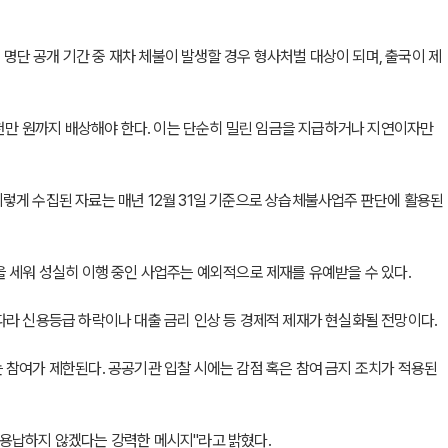
 명단 공개 기간 중 재차 체불이 발생할 경우 형사처벌 대상이 되며, 출국이 제
3천만 원까지 배상해야 한다. 이는 단순히 밀린 임금을 지급하거나 지연이자만
렇게 수집된 자료는 매년 12월 31일 기준으로 상습체불사업주 판단에 활용된
 세워 성실히 이행 중인 사업주는 예외적으로 제재를 유예받을 수 있다.
따라 신용등급 하락이나 대출 금리 인상 등 경제적 제재가 현실화될 전망이다.
 참여가 제한된다. 공공기관 입찰 시에는 감점 혹은 참여 금지 조치가 적용된
 용납하지 않겠다는 강력한 메시지"라고 밝혔다.