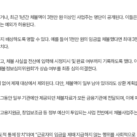
거나, 최근 1년간 체불액이 3천만 원 이상인 사업주는 명단이 공개된다. 이들은
에는 예외가 허용된다.
지 배상하도록 명할 수 있다. 예를 들어 1천만 원의 임금을 체불했다면 최대 
치다.
 체불 사실을 전산에 입력해 시정지시 및 완료 여부까지 기록하도록 했다. 이
체불정보심의위원회'가 상습 여부를 최종 심의·의결한다.
없어 제재 대상에서 제외된다. 다만, 체불액이 일부 남아 있더라도 상환 계획을
 그동안 일부 기관에만 제공되던 체불자료가 모든 금융기관에 전달되며, 이에 
 고용지원금, 창업보조금 등 정부 예산이 투입되는 사업 전반에서 체불사업주는
도적 통제 장치"라며 "근로자의 임금을 제때 지급하지 않는 행위를 사회적으로