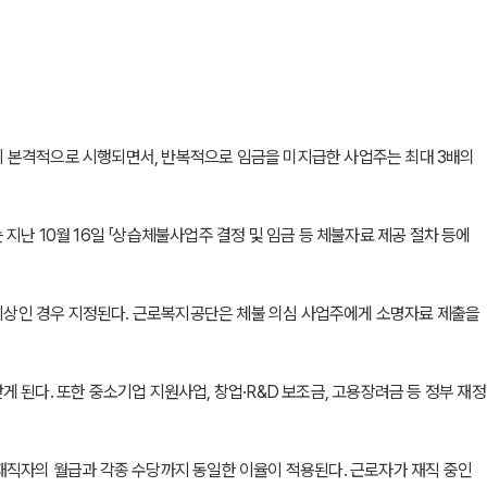
'이 본격적으로 시행되면서, 반복적으로 임금을 미지급한 사업주는 최대 3배의
난 10월 16일 「상습체불사업주 결정 및 임금 등 체불자료 제공 절차 등에
 이상인 경우 지정된다. 근로복지공단은 체불 의심 사업주에게 소명자료 제출을
된다. 또한 중소기업 지원사업, 창업·R&D 보조금, 고용장려금 등 정부 재정
재직자의 월급과 각종 수당까지 동일한 이율이 적용된다. 근로자가 재직 중인