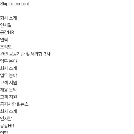
Skip to content
회사 소개
인사말
공감HR
연혁
조직도
관련 공공기관 및 해외협력사
업무 분야
회사 소개
업무 분야
고객 지원
채용 문의
고객 지원
공지사항 & 뉴스
회사 소개
인사말
공감HR
연혁