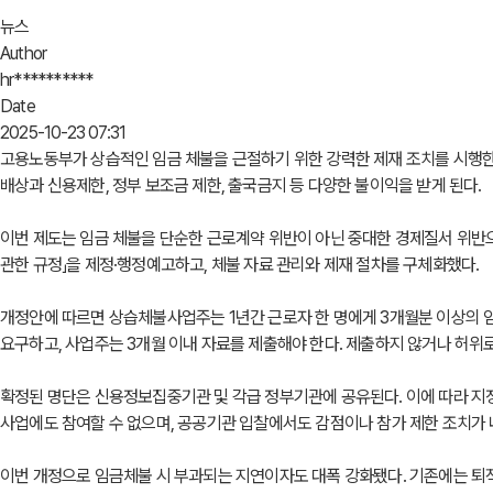
뉴스
Author
hr**********
Date
2025-10-23 07:31
고용노동부가 상습적인 임금 체불을 근절하기 위한 강력한 제재 조치를 시행한다.
배상과 신용제한, 정부 보조금 제한, 출국금지 등 다양한 불이익을 받게 된다.
이번 제도는 임금 체불을 단순한 근로계약 위반이 아닌 중대한 경제질서 위반으로
관한 규정」을 제정·행정예고하고, 체불 자료 관리와 제재 절차를 구체화했다.
개정안에 따르면 상습체불사업주는 1년간 근로자 한 명에게 3개월분 이상의 임
요구하고, 사업주는 3개월 이내 자료를 제출해야 한다. 제출하지 않거나 허위
확정된 명단은 신용정보집중기관 및 각급 정부기관에 공유된다. 이에 따라 지정된
사업에도 참여할 수 없으며, 공공기관 입찰에서도 감점이나 참가 제한 조치가 
이번 개정으로 임금체불 시 부과되는 지연이자도 대폭 강화됐다. 기존에는 퇴직