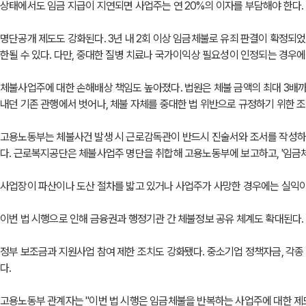
상태에서도 임금 지급이 지연되면 사업주는 연 20%의 이자를 부담해야 한다.
명단공개 제도도 강화된다. 3년 내 2회 이상 임금체불로 유죄 판결이 확정되었
한될 수 있다. 다만, 중대한 질병 치료나 국가이익상 필요성이 인정되는 경우
체불사업주에 대한 손해배상 책임도 높아졌다. 법원은 체불 금액의 최대 3배까
내던 기존 관행에서 벗어나, 체불 자체를 중대한 법 위반으로 규정하기 위한 조
고용노동부는 체불사건 발생 시 근로감독관이 반드시 진술서와 조서를 작성하고,
다. 근로복지공단은 체불사업주 명단을 취합해 고용노동부에 보고하고, '임금
사업장이 파산이나 도산 절차를 밟고 있거나 사업주가 사망한 경우에는 실익이 
이번 법 시행으로 인해 금융권과 행정기관 간 체불정보 공유 체계도 확대된다.
정부 보조금과 지원사업 참여 제한 조치도 강화됐다. 중소기업 정책자금, 각종
다.
고용노동부 관계자는 "이번 법 시행은 임금체불을 반복하는 사업주에 대한 제