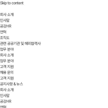
Skip to content
회사 소개
인사말
공감HR
연혁
조직도
관련 공공기관 및 해외협력사
업무 분야
회사 소개
업무 분야
고객 지원
채용 문의
고객 지원
공지사항 & 뉴스
회사 소개
인사말
공감HR
연혁