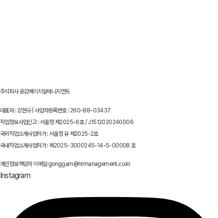
주식회사 공감에이치알매니지먼트
대표자 : 강현규 | 사업자등록번호 : 260-88-03437
직업정보사업신고 : 서울청 제2025-6호 / J1512020240006
국외직업소개사업허가 : 서울청 유 제2025-2호
국내직업소개사업허가 : 제2025-3000245-14-5-00008 호
개인정보책임자 이메일:gonggam@hrmanagement.co.kr
Instagram