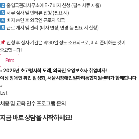
출입국관리사무소에 E-7 비자 신청 (필수 서류 제출)
서류 심사 및 인터뷰 진행 (필요 시)
비자 승인 후 외국인 근로자 입국
근로 개시 및 관리 (비자 연장, 변경 등 필요 시 신청)
신청 후 심사 기간은 약 30일 정도 소요되므로, 미리 준비하는 것이
중요합니다!
Print
«
2025년 초고령사회 도래, 외국인 요양보호사 취업비자!
여성 장애인 취업 활성화, 서울시장애인일자리통합지원센터가 함께합니다
»
List
채용 및 교육 연수 프로그램 문의
지금 바로 상담을 시작하세요!
문의하기
→