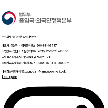
주식회사 공감에이치알매니지먼트
대표자 : 강현규 | 사업자등록번호 : 260-88-03437
직업정보사업신고 : 서울청 제2025-6호 / J1512020240006
국외직업소개사업허가 : 서울청 유 제2025-2호
국내직업소개사업허가 : 제2025-3000245-14-5-00008 호
개인정보책임자 이메일:gonggam@hrmanagement.co.kr
Instagram