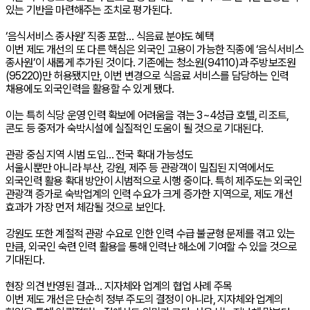
있는 기반을 마련해주는 조치로 평가된다.
‘음식서비스 종사원’ 직종 포함… 식음료 분야도 혜택
이번 제도 개선의 또 다른 핵심은 외국인 고용이 가능한 직종에 ‘음식서비스
종사원’이 새롭게 추가된 것이다. 기존에는 청소원(94110)과 주방보조원
(95220)만 허용됐지만, 이번 변경으로 식음료 서비스를 담당하는 인력
채용에도 외국인력을 활용할 수 있게 됐다.
이는 특히 식당 운영 인력 확보에 어려움을 겪는 3~4성급 호텔, 리조트,
콘도 등 중저가 숙박시설에 실질적인 도움이 될 것으로 기대된다.
관광 중심 지역 시범 도입… 전국 확대 가능성도
서울시뿐만 아니라 부산, 강원, 제주 등 관광객이 밀집된 지역에서도
외국인력 활용 확대 방안이 시범적으로 시행 중이다. 특히 제주도는 외국인
관광객 증가로 숙박업계의 인력 수요가 크게 증가한 지역으로, 제도 개선
효과가 가장 먼저 체감될 것으로 보인다.
강원도 또한 계절적 관광 수요로 인한 인력 수급 불균형 문제를 겪고 있는
만큼, 외국인 숙련 인력 활용을 통해 인력난 해소에 기여할 수 있을 것으로
기대된다.
현장 의견 반영된 결과… 지자체와 업계의 협업 사례 주목
이번 제도 개선은 단순히 정부 주도의 결정이 아니라, 지자체와 업계의