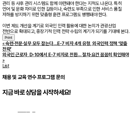
관리 등 사후 관리 시스템도 함께 마련돼야 한다는 지적도 나온다. 특히
언어 및 문화 차이로 인한 갈등이나, 숙련도 부족으로 인한 서비스 품질
저하를 방지하기 위한 맞춤형 훈련 프로그램도 병행돼야 한다.
이번 제도 개선을 계기로 외국인 인력 활용에 대한 논의가 관광산업
전반으로 확대되고, 중장기적 인력 전략 수립의 계기가 되기를 기대해 본다.
Print
«
숙련·전문·실무 모두 잡는다…E-7 비자 4개 유형, 외국인력 정책 ‘맞춤
전략’
외국인 근로자, D-10에서 E-7 비자로 전환… 절차·요건 꼼꼼히 확인해야
»
List
채용 및 교육 연수 프로그램 문의
지금 바로 상담을 시작하세요!
문의하기
→