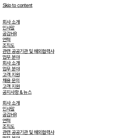
Skip to content
회사 소개
인사말
공감HR
연혁
조직도
관련 공공기관 및 해외협력사
업무 분야
회사 소개
업무 분야
고객 지원
채용 문의
고객 지원
공지사항 & 뉴스
회사 소개
인사말
공감HR
연혁
조직도
관련 공공기관 및 해외협력사