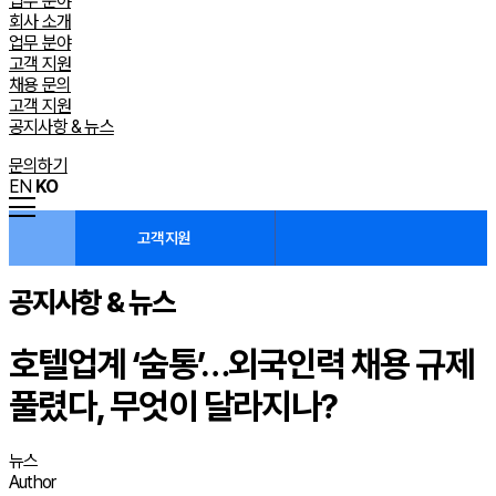
업무 분야
회사 소개
업무 분야
고객 지원
채용 문의
고객 지원
공지사항 & 뉴스
문의하기
EN
KO
고객 지원
공지사항 & 뉴스
호텔업계 ‘숨통’…외국인력 채용 규제
풀렸다, 무엇이 달라지나?
뉴스
Author