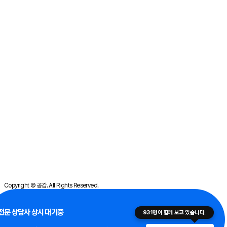
Copyright © 공감. All Rights Reserved.
이메일무단수집안내
전문 상담사 상시 대기중
931
명이 함께 보고 있습니다.
개인정보취급방침