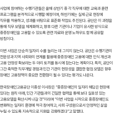
사업에 참여하는 수행기관들은 올해 상반기 중 각 직무에 대한 교육과 훈련
프로그램을 본격적으로 시행할 예정이며, 하반기에는 실제 근로 현장에
직무를 적용하고, 성과를 바탕으로 표준화 작업도 추진된다. 공단은 이 과정을
통해 직무 모델을 체계화하고, 향후 다른 기관이나 기업이 유사한 방식으로
중증장애인을 고용할 수 있도록 관련 자료와 운영 노하우도 함께 공유할
방침이다.
이번 사업은 단순히 일자리 수를 늘리는 데 그치지 않는다. 공단은 수행기관의
전문성과 지역 사회와의 연계를 활용해 중증장애인 고용에 대한 인식 개선과
고용 안정성 확보라는 두 마리 토끼를 동시에 잡는다는 계획이다. 특히, 공단이
그간 축적한 직무개발 경험과 민간 기관의 현장성을 결합한 협업 모델은 향후
장애인 고용정책의 중요한 전환점이 될 수 있다는 평가도 나온다.
한국장애인고용공단 이종성 이사장은 “중증장애인의 일자리 해답은 현장에
있다는 원칙 아래, 민간 기관들과의 긴밀한 협력을 통해 보다 실효성 있는
고용모델을 확산시켜 나갈 것”이라며 “이번 사업을 시작으로 중증장애인도
변화하는 일자리 환경에 적극 참여하고, 사회 구성원으로서 안정적인 삶을
누릴 수 있도록 지속적으로 지원을 강화하겠다”고 말했다.