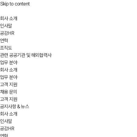
Skip to content
회사 소개
인사말
공감HR
연혁
조직도
관련 공공기관 및 해외협력사
업무 분야
회사 소개
업무 분야
고객 지원
채용 문의
고객 지원
공지사항 & 뉴스
회사 소개
인사말
공감HR
연혁