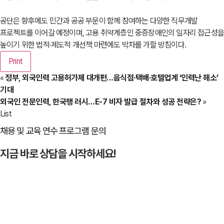
공단은 향후에도 민간과 공공 부문이 함께 참여하는 다양한 직무개발
프로젝트를 이어갈 예정이며, 고용 취약계층인 중증장애인의 일자리 접근성
높이기 위한 법적·제도적 개선책 마련에도 박차를 가할 방침이다.
Print
«
정부, 외국인력 고용허가제 대개편…음식점·택배·호텔업계 ‘인력난 해소’
기대
외국인 전문인력, 한국행 러시…E-7 비자 발급 절차와 성공 전략은?
»
List
채용 및 교육 연수 프로그램 문의
지금 바로 상담을 시작하세요!
문의하기
→