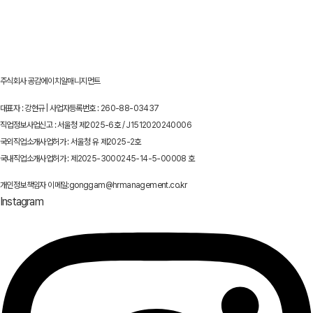
주식회사 공감에이치알매니지먼트
대표자 : 강현규 | 사업자등록번호 : 260-88-03437
직업정보사업신고 : 서울청 제2025-6호 / J1512020240006
국외직업소개사업허가 : 서울청 유 제2025-2호
국내직업소개사업허가 : 제2025-3000245-14-5-00008 호
개인정보책임자 이메일:gonggam@hrmanagement.co.kr
Instagram