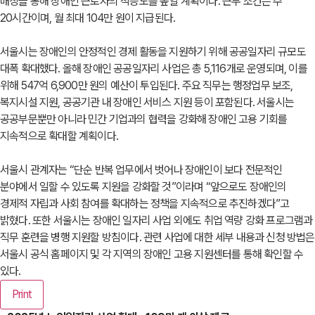
매칭을 통해 장애인 근로자의 적응도를 높일 계획이다. 근무 조건은 주
20시간이며, 월 최대 104만 원이 지급된다.
서울시는 장애인의 안정적인 경제 활동을 지원하기 위해 공공일자리 규모도
대폭 확대했다. 올해 장애인 공공일자리 사업은 총 5,116개로 운영되며, 이를
위해 547억 6,900만 원의 예산이 투입된다. 주요 직무는 행정업무 보조,
복지시설 지원, 공공기관 내 장애인 서비스 지원 등이 포함된다. 서울시는
공공부문뿐만 아니라 민간 기업과의 협력을 강화해 장애인 고용 기회를
지속적으로 확대할 계획이다.
서울시 관계자는 “단순 반복 업무에서 벗어나 장애인이 보다 전문적인
분야에서 일할 수 있도록 지원을 강화할 것”이라며 “앞으로도 장애인의
경제적 자립과 사회 참여를 확대하는 정책을 지속적으로 추진하겠다”고
밝혔다. 또한 서울시는 장애인 일자리 사업 외에도 취업 역량 강화 프로그램과
직무 훈련을 병행 지원할 방침이다. 관련 사업에 대한 세부 내용과 신청 방법은
서울시 공식 홈페이지 및 각 지역의 장애인 고용 지원센터를 통해 확인할 수
있다.
Print