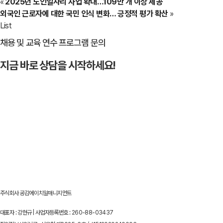
«
2025년 노인일자리 사업 확대…109만 개 이상 제공
외국인 근로자에 대한 국민 인식 변화… 긍정적 평가 확산
»
List
채용 및 교육 연수 프로그램 문의
지금 바로 상담을 시작하세요!
문의하기
→
주식회사 공감에이치알매니지먼트
대표자 : 강현규 | 사업자등록번호 : 260-88-03437