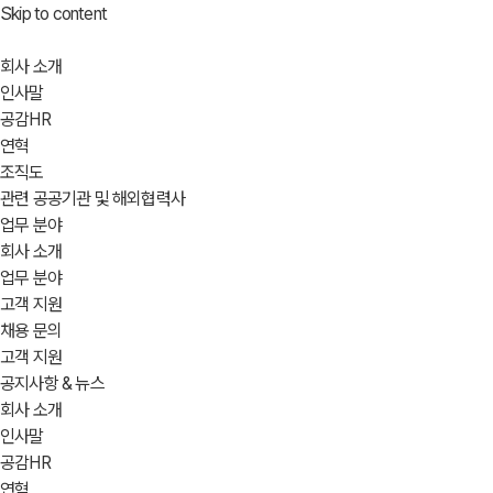
Skip to content
회사 소개
인사말
공감HR
연혁
조직도
관련 공공기관 및 해외협력사
업무 분야
회사 소개
업무 분야
고객 지원
채용 문의
고객 지원
공지사항 & 뉴스
회사 소개
인사말
공감HR
연혁